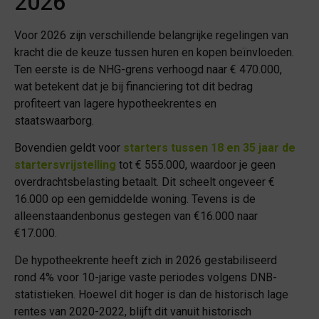
2026
Voor 2026 zijn verschillende belangrijke regelingen van
kracht die de keuze tussen huren en kopen beïnvloeden.
Ten eerste is de NHG-grens verhoogd naar € 470.000,
wat betekent dat je bij financiering tot dit bedrag
profiteert van lagere hypotheekrentes en
staatswaarborg.
Bovendien geldt voor
starters tussen 18 en 35 jaar de
startersvrijstelling
tot € 555.000, waardoor je geen
overdrachtsbelasting betaalt. Dit scheelt ongeveer €
16.000 op een gemiddelde woning. Tevens is de
alleenstaandenbonus gestegen van €16.000 naar
€17.000.
De hypotheekrente heeft zich in 2026 gestabiliseerd
rond 4% voor 10-jarige vaste periodes volgens DNB-
statistieken. Hoewel dit hoger is dan de historisch lage
rentes van 2020-2022, blijft dit vanuit historisch