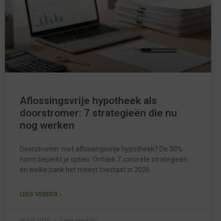
Aflossingsvrije hypotheek als
doorstromer: 7 strategieën die nu
nog werken
Doorstromer met aflossingsvrije hypotheek? De 30%-
norm beperkt je opties. Ontdek 7 concrete strategieën
én welke bank het meest toestaat in 2026.
LEES VERDER »
16 juli 2026
Geen reacties