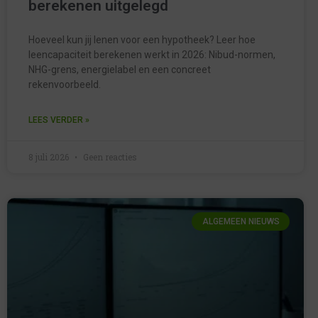
berekenen uitgelegd
Hoeveel kun jij lenen voor een hypotheek? Leer hoe
leencapaciteit berekenen werkt in 2026: Nibud-normen,
NHG-grens, energielabel en een concreet
rekenvoorbeeld.
LEES VERDER »
8 juli 2026
Geen reacties
ALGEMEEN NIEUWS