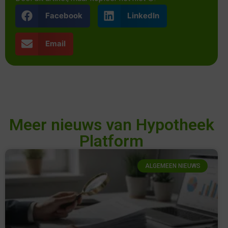
Facebook
LinkedIn
Email
Meer nieuws van Hypotheek
Platform
ALGEMEEN NIEUWS