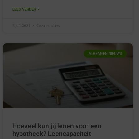
LEES VERDER »
9 juli 2026
Geen reacties
ALGEMEEN NIEUWS
Hoeveel kun jij lenen voor een
hypotheek? Leencapaciteit