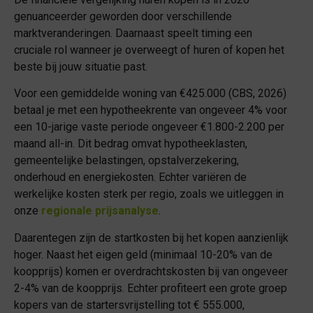
genuanceerder geworden door verschillende
marktveranderingen. Daarnaast speelt timing een
cruciale rol wanneer je overweegt of huren of kopen het
beste bij jouw situatie past.
Voor een gemiddelde woning van €425.000 (CBS, 2026)
betaal je met een hypotheekrente van ongeveer 4% voor
een 10-jarige vaste periode ongeveer €1.800-2.200 per
maand all-in. Dit bedrag omvat hypotheeklasten,
gemeentelijke belastingen, opstalverzekering,
onderhoud en energiekosten. Echter variëren de
werkelijke kosten sterk per regio, zoals we uitleggen in
onze
regionale prijsanalyse
.
Daarentegen zijn de startkosten bij het kopen aanzienlijk
hoger. Naast het eigen geld (minimaal 10-20% van de
koopprijs) komen er overdrachtskosten bij van ongeveer
2-4% van de koopprijs. Echter profiteert een grote groep
kopers van de startersvrijstelling tot € 555.000,