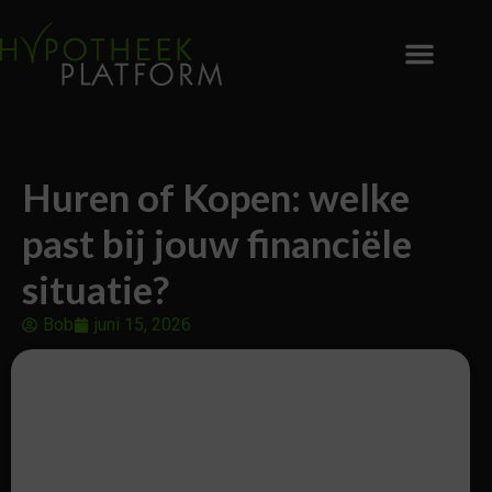
Huren of Kopen: welke
past bij jouw financiële
situatie?
Bob
juni 15, 2026