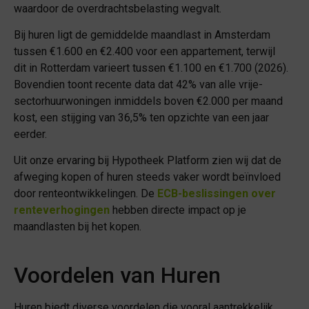
waardoor de overdrachtsbelasting wegvalt.
Bij huren ligt de gemiddelde maandlast in Amsterdam
tussen €1.600 en €2.400 voor een appartement, terwijl
dit in Rotterdam varieert tussen €1.100 en €1.700 (2026).
Bovendien toont recente data dat 42% van alle vrije-
sectorhuurwoningen inmiddels boven €2.000 per maand
kost, een stijging van 36,5% ten opzichte van een jaar
eerder.
Uit onze ervaring bij Hypotheek Platform zien wij dat de
afweging kopen of huren steeds vaker wordt beïnvloed
door renteontwikkelingen. De
ECB-beslissingen over
renteverhogingen
hebben directe impact op je
maandlasten bij het kopen.
Voordelen van Huren
Huren biedt diverse voordelen die vooral aantrekkelijk