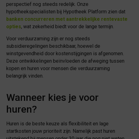
perspectief nog steeds redelijk. Onze
hypotheekspecialisten bij Hypotheek Platform zien dat
banken concurreren met aantrekkelijke rentevaste
opties
, wat zekerheid biedt voor de lange termijn.
Voor verduurzaming zijn er nog steeds
subsidieregelingen beschikbaar, hoewel de
winstgevendheid door kostenstijgingen is afgenomen.
Deze ontwikkelingen beïnvloeden de afweging tussen
kopen en huren voor mensen die verduurzaming
belangrijk vinden.
Wanneer kies je voor
huren?
Huren is de beste keuze als flexibiliteit en lage
startkosten jouw prioriteit zijn. Namelijk past huren
uitstekend bij mensen onder 30 jaar die nog niet weten