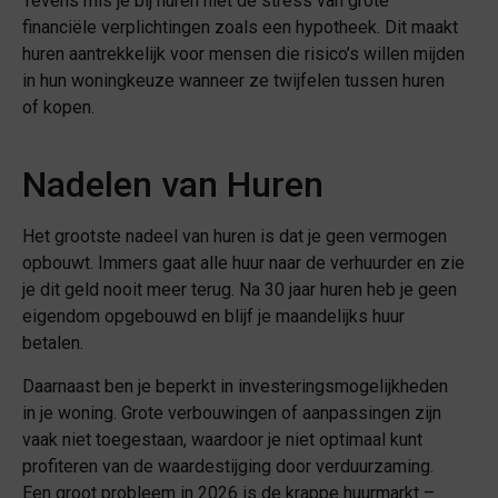
Tevens mis je bij huren niet de stress van grote
financiële verplichtingen zoals een hypotheek. Dit maakt
huren aantrekkelijk voor mensen die risico’s willen mijden
in hun woningkeuze wanneer ze twijfelen tussen huren
of kopen.
Nadelen van Huren
Het grootste nadeel van huren is dat je geen vermogen
opbouwt. Immers gaat alle huur naar de verhuurder en zie
je dit geld nooit meer terug. Na 30 jaar huren heb je geen
eigendom opgebouwd en blijf je maandelijks huur
betalen.
Daarnaast ben je beperkt in investeringsmogelijkheden
in je woning. Grote verbouwingen of aanpassingen zijn
vaak niet toegestaan, waardoor je niet optimaal kunt
profiteren van de waardestijging door verduurzaming.
Een groot probleem in 2026 is de krappe huurmarkt –