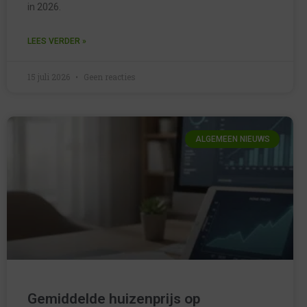
in 2026.
LEES VERDER »
15 juli 2026
Geen reacties
ALGEMEEN NIEUWS
Gemiddelde huizenprijs op