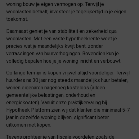
woning bouw je eigen vermogen op. Terwijl je
woonlasten betaalt, investeer je tegelijkertijd in je eigen
toekomst.
Daarnaast geniet je van stabiliteit en zekerheid qua
woonlasten. Met een vaste hypotheekrente weet je
precies wat je maandelijks kwijt bent, zonder
verrassingen van huurverhogingen. Bovendien kun je
volledig bepalen hoe je je woning inricht en verbouwt.
Op lange termijn is kopen vrijwel altijd voordeliger. Terwijl
huurders na 30 jaar nog steeds maandelijks huur betalen,
wonen eigenaren nagenoeg kosteloos (alleen
gemeentelijke belastingen, onderhoud en
energiekosten). Vanuit onze praktijkervaring bij
Hypotheek Platform zien wij dat klanten die minimaal 5-7
jaar in dezelfde woning blijven, significant beter
uitkomen met kopen.
Tevens profiteer je van fiscale voordelen zoals de