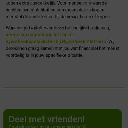
kopen extra aantrekkelijk. Voor mensen die waarde
hechten aan stabiliteit en een eigen plek is kopen
meestal de juiste keuze bij de vraag huren of kopen.
Wanneer je twijfelt over deze belangrijke beslissing,
neem dan contact op met onze
hypotheekspecialisten bij Hypotheek Platform.
Wij
berekenen graag samen met jou wat financieel het meest
voordelig is in jouw specifieke situatie.
Deel met vrienden!
Deel dit artikel, maar kopieer het niet ©: