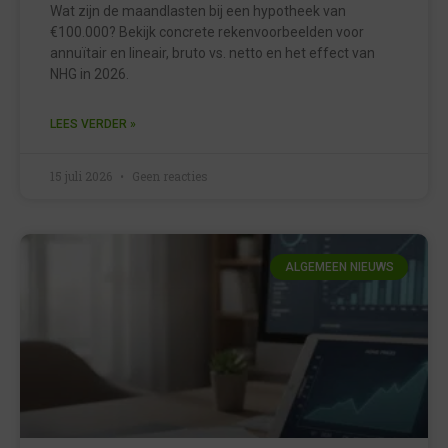
Wat zijn de maandlasten bij een hypotheek van
€100.000? Bekijk concrete rekenvoorbeelden voor
annuïtair en lineair, bruto vs. netto en het effect van
NHG in 2026.
LEES VERDER »
15 juli 2026
Geen reacties
ALGEMEEN NIEUWS