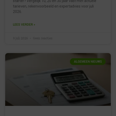
starter? Vergelijk 10, 20 en 30 jaar vast met actuele
tarieven, rekenvoorbeeld en expertadvies voor juli
2026.
LEES VERDER »
9 juli 2026
Geen reacties
ALGEMEEN NIEUWS