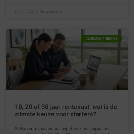
10 juli 2026
Geen reacties
ALGEMEEN NIEUWS
10, 20 of 30 jaar rentevast: wat is de
slimste keuze voor starters?
Welke rentevast periode hypotheek past bij jou als