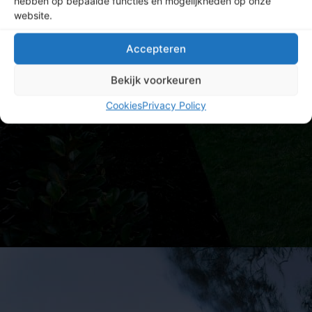
hebben op bepaalde functies en mogelijkheden op onze
website.
Accepteren
Bekijk voorkeuren
Cookies
Privacy Policy