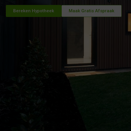
Bereken Hypotheek
Maak Gratis Afspraak