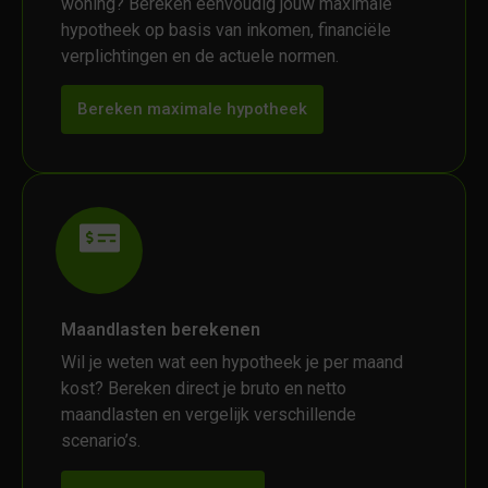
woning? Bereken eenvoudig jouw maximale
hypotheek op basis van inkomen, financiële
verplichtingen en de actuele normen.
Bereken maximale hypotheek
Maandlasten berekenen
Wil je weten wat een hypotheek je per maand
kost? Bereken direct je bruto en netto
maandlasten en vergelijk verschillende
scenario’s.