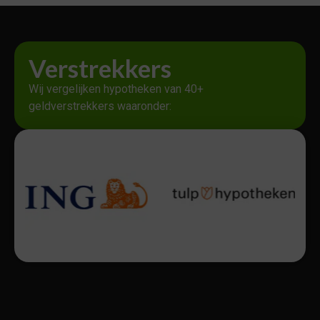
Verstrekkers
Wij vergelijken hypotheken van 40+
geldverstrekkers waaronder: