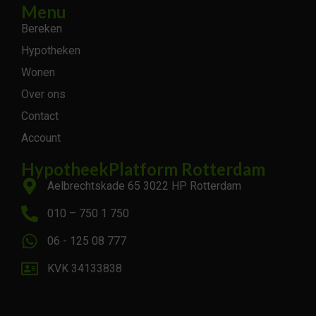
Menu
Bereken
Hypotheken
Wonen
Over ons
Contact
Account
HypotheekPlatform Rotterdam
Aelbrechtskade 65 3022 HP Rotterdam
010 – 750 1 750
06 - 125 08 777
KVK 34133838