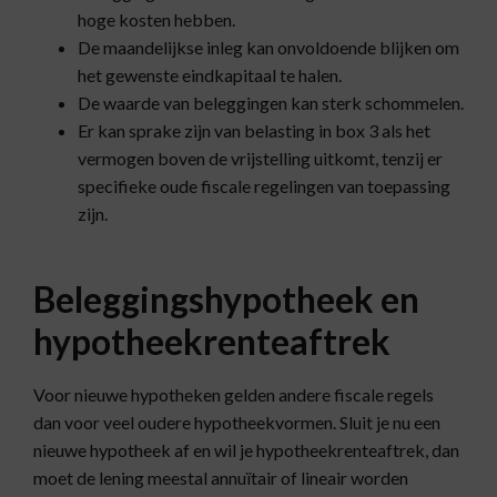
hoge kosten hebben.
De maandelijkse inleg kan onvoldoende blijken om
het gewenste eindkapitaal te halen.
De waarde van beleggingen kan sterk schommelen.
Er kan sprake zijn van belasting in box 3 als het
vermogen boven de vrijstelling uitkomt, tenzij er
specifieke oude fiscale regelingen van toepassing
zijn.
Beleggingshypotheek en
hypotheekrenteaftrek
Voor nieuwe hypotheken gelden andere fiscale regels
dan voor veel oudere hypotheekvormen. Sluit je nu een
nieuwe hypotheek af en wil je hypotheekrenteaftrek, dan
moet de lening meestal annuïtair of lineair worden