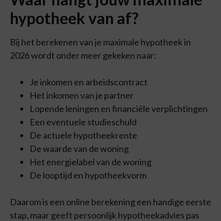
hypotheek van af?
Bij het berekenen van je maximale hypotheek in
2026 wordt onder meer gekeken naar:
Je inkomen en arbeidscontract
Het inkomen van je partner
Lopende leningen en financiële verplichtingen
Een eventuele studieschuld
De actuele hypotheekrente
De waarde van de woning
Het energielabel van de woning
De looptijd en hypotheekvorm
Daarom is een online berekening een handige eerste
stap, maar geeft persoonlijk hypotheekadvies pas