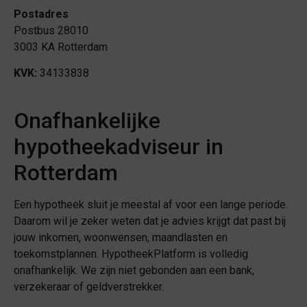
Postadres
Postbus 28010
3003 KA Rotterdam
KVK:
34133838
Onafhankelijke
hypotheekadviseur in
Rotterdam
Een hypotheek sluit je meestal af voor een lange periode.
Daarom wil je zeker weten dat je advies krijgt dat past bij
jouw inkomen, woonwensen, maandlasten en
toekomstplannen. HypotheekPlatform is volledig
onafhankelijk. We zijn niet gebonden aan een bank,
verzekeraar of geldverstrekker.