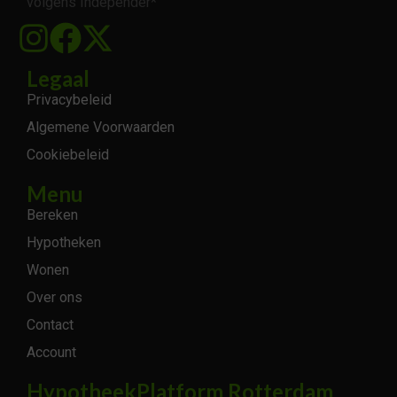
volgens Independer*
Legaal
Privacybeleid
Algemene Voorwaarden
Cookiebeleid
Menu
Bereken
Hypotheken
Wonen
Over ons
Contact
Account
HypotheekPlatform Rotterdam