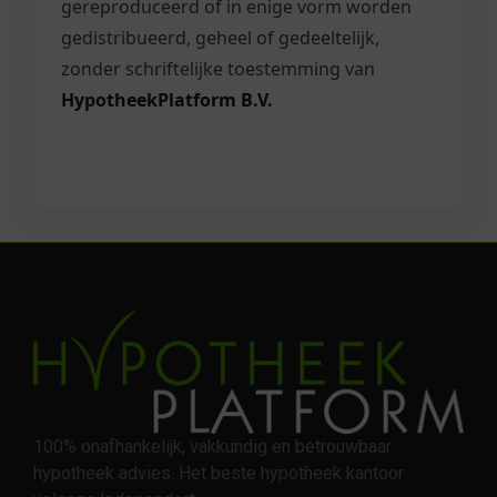
gereproduceerd of in enige vorm worden
gedistribueerd, geheel of gedeeltelijk,
zonder schriftelijke toestemming van
HypotheekPlatform B.V.
100% onafhankelijk, vakkundig en betrouwbaar
hypotheek advies. Het beste hypotheek kantoor