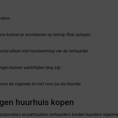
endom.
oor kunnen je woonlasten op termijn flink oplopen.
tal alleen met toestemming van de verhuurder.
ngen kunnen wachttijden lang zijn.
oor de eigenaar en niet voor jou als huurder.
igen huurhuis kopen
orporaties en particuliere verhuurders bieden huurders regelma