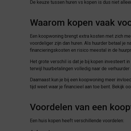
De keuze tussen huren vs kopen is dus niet alleen
Waarom kopen vaak voor
Een koopwoning brengt extra kosten met zich mee
voordeliger zijn dan huren. Als huurder betaal je
financieringskosten en risico meestal in de huurpri
Het grote verschil is dat je bij kopen investeert
terwijl huurbetalingen volledig naar de verhuurder
Daarnaast kun je bij een koopwoning meer invloed
tijd weet waar je financieel aan toe bent. Bekijk 
Voordelen van een koo
Een huis kopen heeft verschillende voordelen: