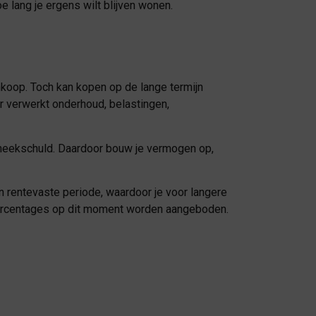
e lang je ergens wilt blijven wonen.
koop. Toch kan kopen op de lange termijn
er verwerkt onderhoud, belastingen,
potheekschuld. Daardoor bouw je vermogen op,
n rentevaste periode, waardoor je voor langere
percentages op dit moment worden aangeboden.