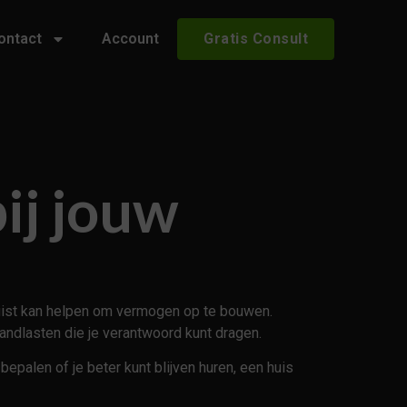
ontact
Account
Gratis Consult
ij jouw
n juist kan helpen om vermogen op te bouwen.
andlasten die je verantwoord kunt dragen.
epalen of je beter kunt blijven huren, een huis