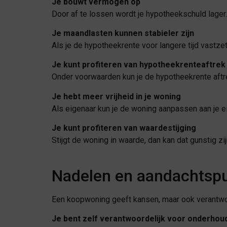
Je bouwt vermogen op
Door af te lossen wordt je hypotheekschuld lager
Je maandlasten kunnen stabieler zijn
Als je de hypotheekrente voor langere tijd vastzet,
Je kunt profiteren van hypotheekrenteaftrek
Onder voorwaarden kun je de hypotheekrente aftrek
Je hebt meer vrijheid in je woning
Als eigenaar kun je de woning aanpassen aan je
Je kunt profiteren van waardestijging
Stijgt de woning in waarde, dan kan dat gunstig zi
Nadelen en aandachtspu
Een koopwoning geeft kansen, maar ook verantwo
Je bent zelf verantwoordelijk voor onderhou