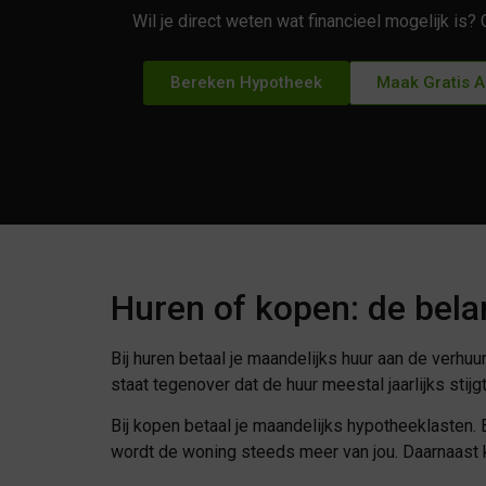
Wil je direct weten wat financieel mogelijk is
Bereken Hypotheek
Maak Gratis 
Huren of kopen: de belan
Bij huren betaal je maandelijks huur aan de verhu
staat tegenover dat de huur meestal jaarlijks sti
Bij kopen betaal je maandelijks hypotheeklasten. E
wordt de woning steeds meer van jou. Daarnaast ku