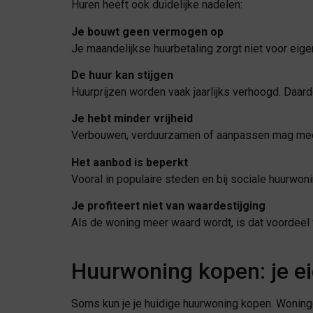
Huren heeft ook duidelijke nadelen:
Je bouwt geen vermogen op
Je maandelijkse huurbetaling zorgt niet voor eig
De huur kan stijgen
Huurprijzen worden vaak jaarlijks verhoogd. Daard
Je hebt minder vrijheid
Verbouwen, verduurzamen of aanpassen mag mees
Het aanbod is beperkt
Vooral in populaire steden en bij sociale huurwoni
Je profiteert niet van waardestijging
Als de woning meer waard wordt, is dat voordeel v
Huurwoning kopen: je e
Soms kun je je huidige huurwoning kopen. Woningc