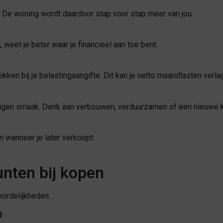
. De woning wordt daardoor stap voor stap meer van jou.
 weet je beter waar je financieel aan toe bent.
ken bij je belastingaangifte. Dit kan je netto maandlasten verla
 eigen smaak. Denk aan verbouwen, verduurzamen of een nieuwe 
jn wanneer je later verkoopt.
nten bij kopen
ordelijkheden:
d