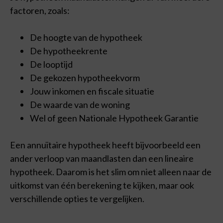
factoren, zoals:
De hoogte van de hypotheek
De hypotheekrente
De looptijd
De gekozen hypotheekvorm
Jouw inkomen en fiscale situatie
De waarde van de woning
Wel of geen Nationale Hypotheek Garantie
Een annuïtaire hypotheek heeft bijvoorbeeld een
ander verloop van maandlasten dan een lineaire
hypotheek. Daarom is het slim om niet alleen naar de
uitkomst van één berekening te kijken, maar ook
verschillende opties te vergelijken.