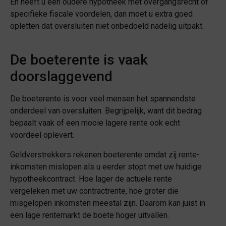
En heeft u een oudere hypotheek met overgangsrecht of
specifieke fiscale voordelen, dan moet u extra goed
opletten dat oversluiten niet onbedoeld nadelig uitpakt.
De boeterente is vaak
doorslaggevend
De boeterente is voor veel mensen het spannendste
onderdeel van oversluiten. Begrijpelijk, want dit bedrag
bepaalt vaak of een mooie lagere rente ook echt
voordeel oplevert.
Geldverstrekkers rekenen boeterente omdat zij rente-
inkomsten mislopen als u eerder stopt met uw huidige
hypotheekcontract. Hoe lager de actuele rente
vergeleken met uw contractrente, hoe groter die
misgelopen inkomsten meestal zijn. Daarom kan juist in
een lage rentemarkt de boete hoger uitvallen.