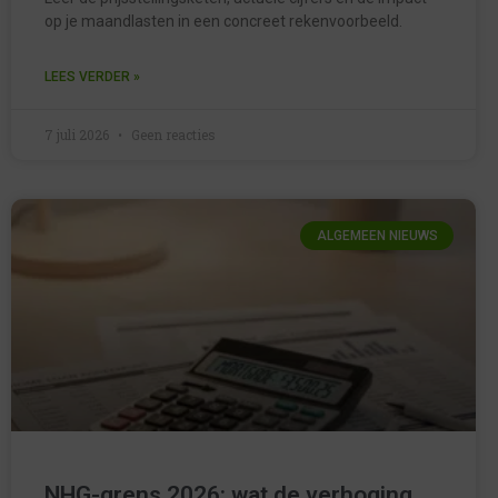
op je maandlasten in een concreet rekenvoorbeeld.
LEES VERDER »
7 juli 2026
Geen reacties
ALGEMEEN NIEUWS
NHG-grens 2026: wat de verhoging