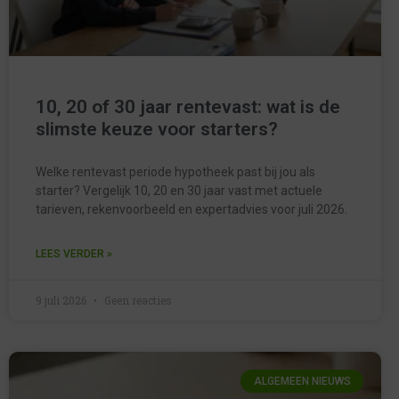
10, 20 of 30 jaar rentevast: wat is de
slimste keuze voor starters?
Welke rentevast periode hypotheek past bij jou als
starter? Vergelijk 10, 20 en 30 jaar vast met actuele
tarieven, rekenvoorbeeld en expertadvies voor juli 2026.
LEES VERDER »
9 juli 2026
Geen reacties
ALGEMEEN NIEUWS