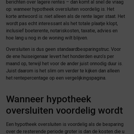
berichten over lagere rentes – dan komt al snel de vraag
op: wanneer hypotheek oversluiten voordelig is. Het
korte antwoord is: niet alleen als de rente lager staat. Het
wordt pas echt interessant als het totale plaatje klopt,
inclusief boeterente, notariskosten, taxatie, advies en
hoe lang u nog in de woning wilt blijven.
Oversluiten is dus geen standaardbesparingstruc. Voor
de ene huiseigenaar levert het honderden euro’s per
maand op, terwijl het voor de ander juist onnodig duur is.
Juist daarom is het slim om verder te kijken dan alleen
het rentepercentage op een vergelijkingspagina.
Wanneer hypotheek
oversluiten voordelig wordt
Een hypotheek oversluiten is voordelig als de besparing
over de resterende periode groter is dan de kosten die u