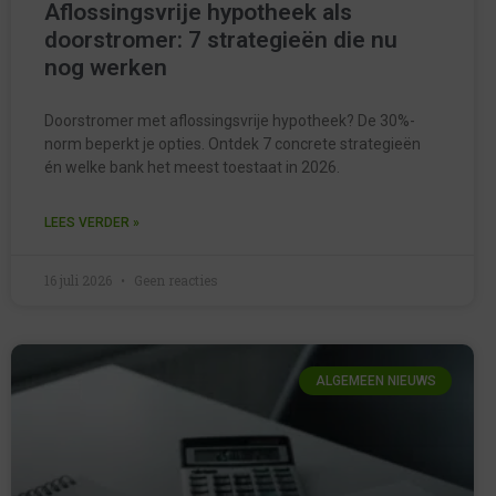
Aflossingsvrije hypotheek als
doorstromer: 7 strategieën die nu
nog werken
Doorstromer met aflossingsvrije hypotheek? De 30%-
norm beperkt je opties. Ontdek 7 concrete strategieën
én welke bank het meest toestaat in 2026.
LEES VERDER »
16 juli 2026
Geen reacties
ALGEMEEN NIEUWS