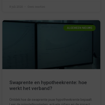
8 juli 2026
Geen reacties
ALGEMEEN NIEUWS
Swaprente en hypotheekrente: hoe
werkt het verband?
Ontdek hoe de swaprente jouw hypotheekrente bepaalt.
Leer de prijsstellingsketen, actuele cijfers en de impact