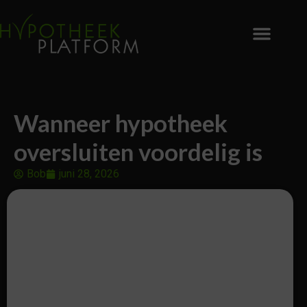
Wanneer hypotheek
oversluiten voordelig is
Bob
juni 28, 2026