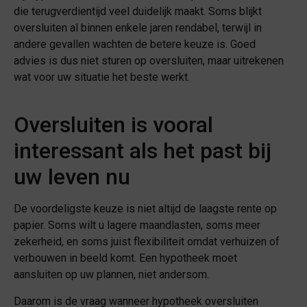
Accepteren
die terugverdientijd veel duidelijk maakt. Soms blijkt
oversluiten al binnen enkele jaren rendabel, terwijl in
Bekijk voorkeuren
andere gevallen wachten de betere keuze is. Goed
advies is dus niet sturen op oversluiten, maar uitrekenen
Cookies
Privacy Policy
wat voor uw situatie het beste werkt.
Oversluiten is vooral
interessant als het past bij
uw leven nu
De voordeligste keuze is niet altijd de laagste rente op
papier. Soms wilt u lagere maandlasten, soms meer
zekerheid, en soms juist flexibiliteit omdat verhuizen of
verbouwen in beeld komt. Een hypotheek moet
aansluiten op uw plannen, niet andersom.
Daarom is de vraag wanneer hypotheek oversluiten