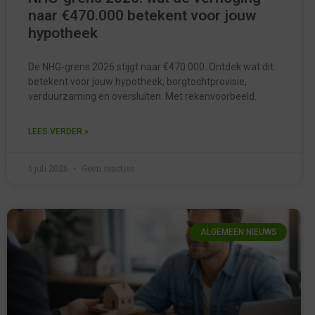
naar €470.000 betekent voor jouw
hypotheek
De NHG-grens 2026 stijgt naar €470.000. Ontdek wat dit
betekent voor jouw hypotheek, borgtochtprovisie,
verduurzaming en oversluiten. Met rekenvoorbeeld.
LEES VERDER »
6 juli 2026
Geen reacties
ALGEMEEN NIEUWS