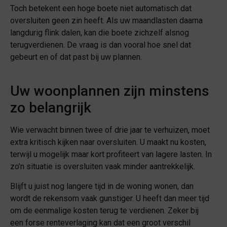
Toch betekent een hoge boete niet automatisch dat
oversluiten geen zin heeft. Als uw maandlasten daarna
langdurig flink dalen, kan die boete zichzelf alsnog
terugverdienen. De vraag is dan vooral hoe snel dat
gebeurt en of dat past bij uw plannen.
Uw woonplannen zijn minstens
zo belangrijk
Wie verwacht binnen twee of drie jaar te verhuizen, moet
extra kritisch kijken naar oversluiten. U maakt nu kosten,
terwijl u mogelijk maar kort profiteert van lagere lasten. In
zo’n situatie is oversluiten vaak minder aantrekkelijk.
Blijft u juist nog langere tijd in de woning wonen, dan
wordt de rekensom vaak gunstiger. U heeft dan meer tijd
om de eenmalige kosten terug te verdienen. Zeker bij
een forse renteverlaging kan dat een groot verschil