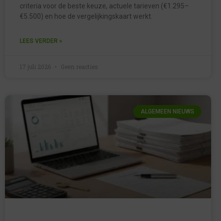
criteria voor de beste keuze, actuele tarieven (€1.295–
€5.500) en hoe de vergelijkingskaart werkt.
LEES VERDER »
17 juli 2026
Geen reacties
ALGEMEEN NIEUWS