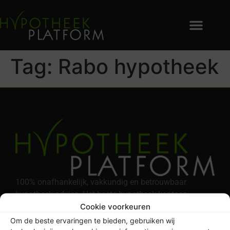
Tag:
Rabo hypotheek
100% onafhankelijk, vakkundig en betrouwbaar
hypotheek advies. Het beste hypotheek kantoor
Cookie voorkeuren
volgens Independer*
Om de beste ervaringen te bieden, gebruiken wij