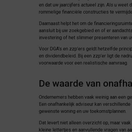
en dat uw jaarcijfers actueel zijn. Als u weet
rommelige financiële constructies te vermijde
Daarnaast helpt het om de financieringsruimte
aansluit bij uw zoekgebied en of er aandachts
investering of het slimmer presenteren van 
Voor DGA’s en zzp’ers geldt hetzelfde princip
en dividendbeleid. Bij een zzp’er ligt de nad
voorwaarde voor een realistische aanvraag.
De waarde van onafhan
Ondernemers hebben vaak weinig aan een generi
Een onafhankelijk adviseur kan verschillende
gewenste woning en uw toekomstplannen.
Dat levert niet alleen overzicht op, maar vaak
kleine lettertjes en aanvullende vragen van a