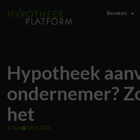
Bereken
Hypotheek aanv
ondernemer? Z
het
Bob
juli 3, 2026