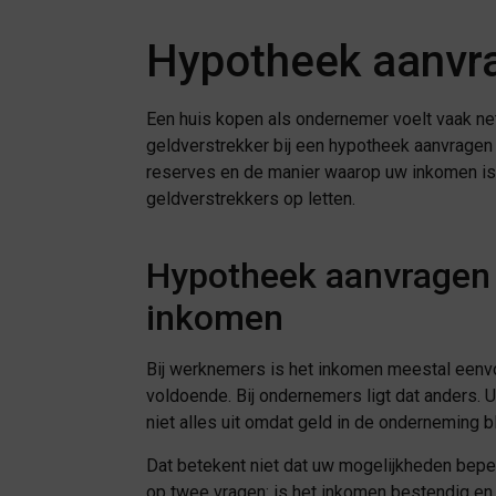
Hypotheek aanvra
Een huis kopen als ondernemer voelt vaak net
geldverstrekker bij een hypotheek aanvragen 
reserves en de manier waarop uw inkomen is
geldverstrekkers op letten.
Hypotheek aanvragen 
inkomen
Bij werknemers is het inkomen meestal eenvou
voldoende. Bij ondernemers ligt dat anders. Uw
niet alles uit omdat geld in de onderneming bli
Dat betekent niet dat uw mogelijkheden beper
op twee vragen: is het inkomen bestendig en