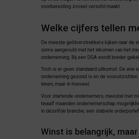
voorbereiding zoveel verschil maakt.
Welke cijfers tellen m
De meeste geldverstrekkers kijken naar de i
soms aangevuld met het inkomen van het meest
onderneming. Bij een DGA wordt breder gekeken
Toch is er geen standaard uitkomst. De ene aan
onderneming gezond is en de vooruitzichten ste
lenen, maar in hoeveel.
Voor startende ondernemers, meestal met mind
twaalf maanden ondernemerschap mogelijkhed
in dezelfde branche, een stabiele orderporte
Winst is belangrijk, maar