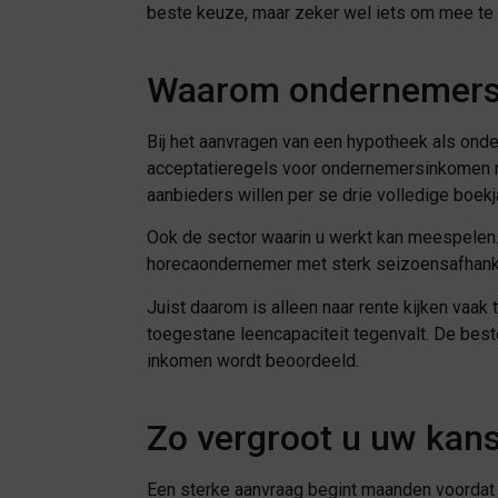
beste keuze, maar zeker wel iets om mee te n
Waarom ondernemers v
Bij het aanvragen van een hypotheek als onde
acceptatieregels voor ondernemersinkomen m
aanbieders willen per se drie volledige boekj
Ook de sector waarin u werkt kan meespelen.
horecaondernemer met sterk seizoensafhankelij
Juist daarom is alleen naar rente kijken vaak
toegestane leencapaciteit tegenvalt. De bes
inkomen wordt beoordeeld.
Zo vergroot u uw kan
Een sterke aanvraag begint maanden voordat u