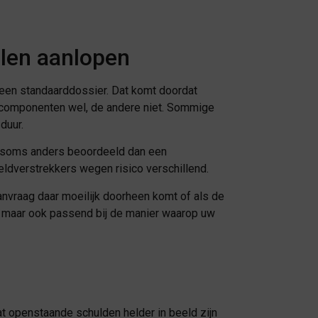
len aanlopen
 een standaarddossier. Dat komt doordat
scomponenten wel, de andere niet. Sommige
duur.
t soms anders beoordeeld dan een
Geldverstrekkers wegen risico verschillend.
aanvraag daar moeilijk doorheen komt of als de
d, maar ook passend bij de manier waarop uw
at openstaande schulden helder in beeld zijn