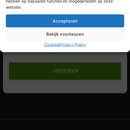
hebben op bepaalde functies en mogelijkheden op onze
website.
Accepteren
Bekijk voorkeuren
Cookies
Privacy Policy