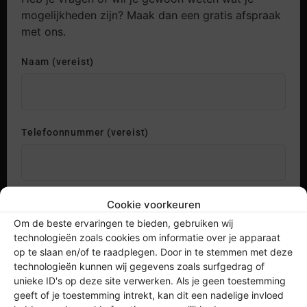
mogelijkheden zijn? Maak dan een gratis afspraak
met ons.
Naam (vereist)
Telefoonnummer (vereist)
E-mail (vereist)
Cookie voorkeuren
Om de beste ervaringen te bieden, gebruiken wij
technologieën zoals cookies om informatie over je apparaat
op te slaan en/of te raadplegen. Door in te stemmen met deze
technologieën kunnen wij gegevens zoals surfgedrag of
Mijn opmerkingen / vragen (vereist)
unieke ID's op deze site verwerken. Als je geen toestemming
geeft of je toestemming intrekt, kan dit een nadelige invloed